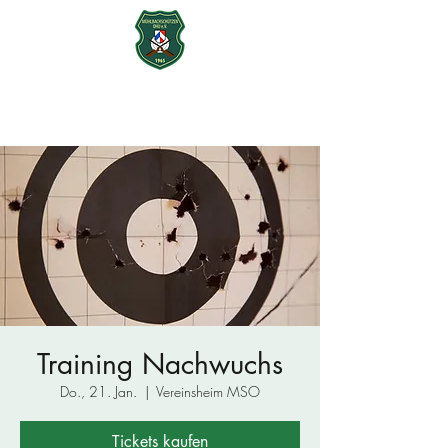
Mühlbachschützen Ohu e.V.
seit 1965
Training Nachwuchs
Do., 21. Jan.
  |  
Vereinsheim MSO
Tickets kaufen