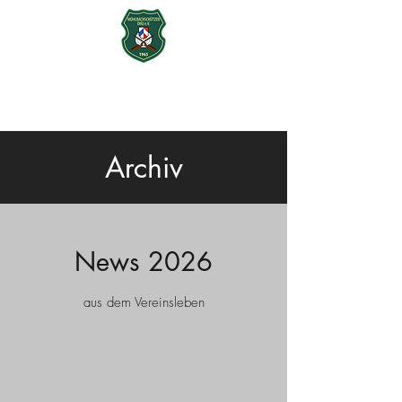
Mühlbachschützen Ohu e.V.
seit 1965
Archiv
News 2026
aus dem Vereinsleben