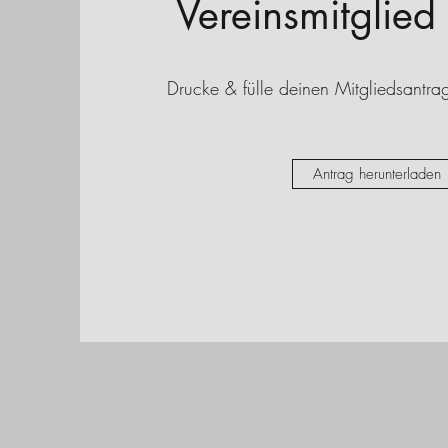
Vereinsmitglie
Drucke & fülle deinen Mitgliedsantrag
Antrag herunterladen