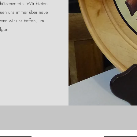
chützenverein. Wir bieten
euen uns immer über neue
enn wir uns treffen, um
olgen.