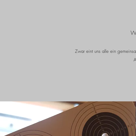
Wa
Zwar eint uns alle ein gemeinsam
A