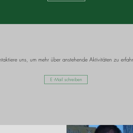
taktiere uns, um mehr über anstehende Aktivitäten zu erfah
E -Mail schreiben