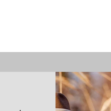
en Ohu e.V.
and
Veranstaltungen
Mediengalerie
Chronik
Kontakt