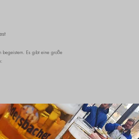
est
en begeistern. Es gibt eine große
n: