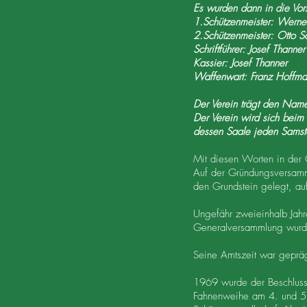
Es wurden dann in die Vor
1.Schützenmeister: Wern
2.Schützenmeister: Otto
Schriftführer: Josef Thanne
Kassier: Josef Thanner
Waffenwart: Franz Hoffm
Der Verein trägt den Nam
Der Verein wird sich beim
dessen Saale jeden Samsta
Mit diesen Worten in der
Auf der Gründungsversam
den Grundstein gelegt, au
Ungefähr zweieinhalb Jah
Generalversammlung wurde
Seine Amtszeit war gepräg
1969 wurde der Beschluss 
Fahnenweihe am 4. und 5. 