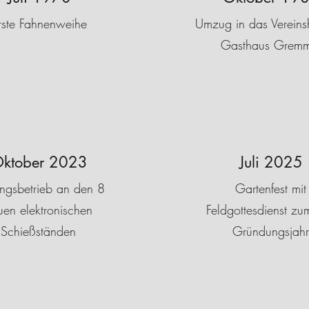
rste Fahnenweihe
Umzug in das Vereins
Gasthaus Gremm
ktober 2023
Juli 2025
ingsbetrieb an den 8
Gartenfest mit
uen elektronischen
Feldgottesdienst zu
Schießständen
Gründungsjahr