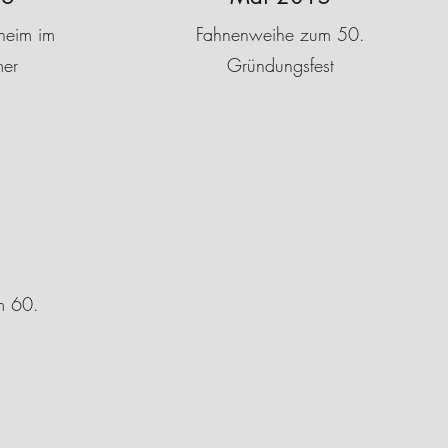
heim im
Fahnenweihe zum 50.
er
Gründungsfest
m 60.