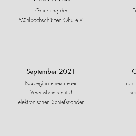
Gründung der
E
Mühlbachschützen Ohu e.V.
September 2021
O
Baubeginn eines neuen
Train
Vereinsheims mit 8
ne
elektronischen Schießständen