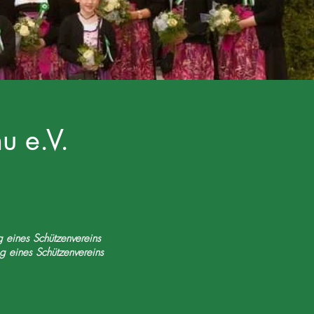
u e.V.
 eines Schützenvereins
g eines Schützenvereins