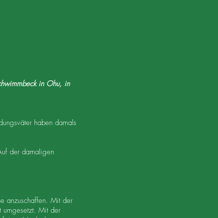
Schwimmbeck in Ohu, in
dungsväter haben damals
Auf der damaligen
e anzuschaffen. Mit der
t umgesetzt. Mit der