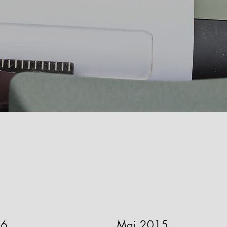
86
Mai 2015