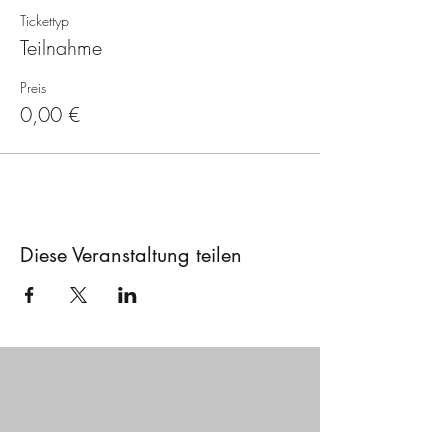
Tickettyp
Teilnahme
Preis
0,00 €
Diese Veranstaltung teilen