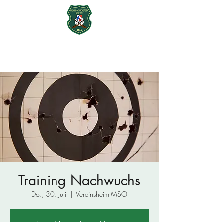
Mühlbachschützen Ohu e.V.
seit 1965
Training Nachwuchs
Do., 30. Juli
  |  
Vereinsheim MSO