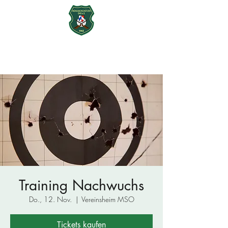
Mühlbachschützen Ohu e.V.
seit 1965
Training Nachwuchs
Do., 12. Nov.
  |  
Vereinsheim MSO
Tickets kaufen