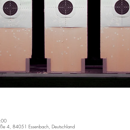
:00
aße 4, 84051 Essenbach, Deutschland