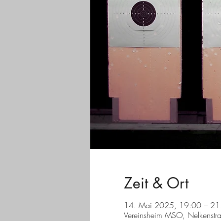
Zeit & Ort
14. Mai 2025, 19:00 – 21
Vereinsheim MSO, Nelkenstr