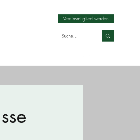
Vereinsmitglied werden
asse