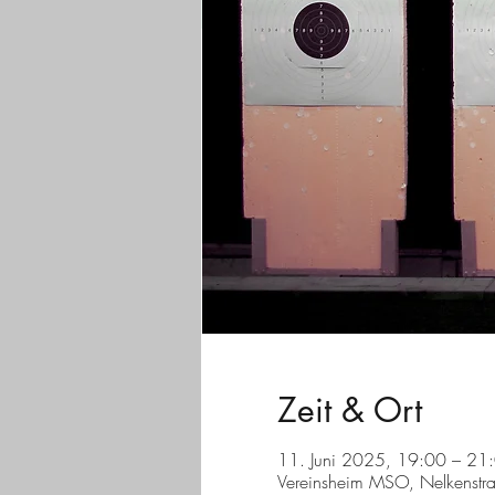
Zeit & Ort
11. Juni 2025, 19:00 – 21
Vereinsheim MSO, Nelkenstr