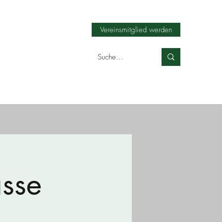
Vereinsmitglied werden
asse