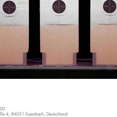
:00
aße 4, 84051 Essenbach, Deutschland