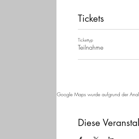
Tickets
Tickettyp
Teilnahme
Google Maps wurde aufgrund der Analyti
Diese Veranstal