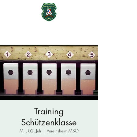
Mühlbachschützen Ohu e.V.
seit 1965
Training
Schützenklasse
Mi., 02. Juli
  |  
Vereinsheim MSO