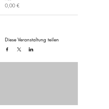
0,00 €
Diese Veranstaltung teilen