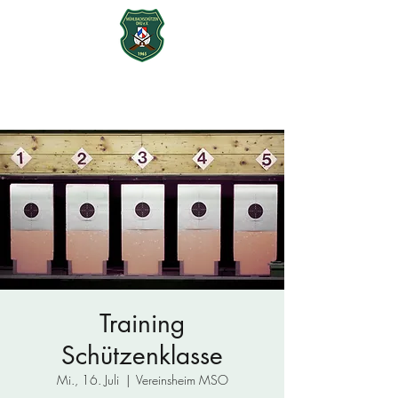
Mühlbachschützen Ohu e.V.
seit 1965
Training
Schützenklasse
Mi., 16. Juli
  |  
Vereinsheim MSO