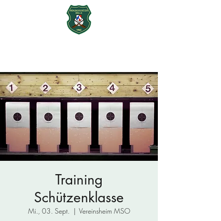
Mühlbachschützen Ohu e.V.
seit 1965
Training
Schützenklasse
Mi., 03. Sept.
  |  
Vereinsheim MSO