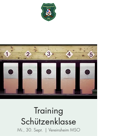
Mühlbachschützen Ohu e.V.
seit 1965
Training
Schützenklasse
Mi., 30. Sept.
  |  
Vereinsheim MSO